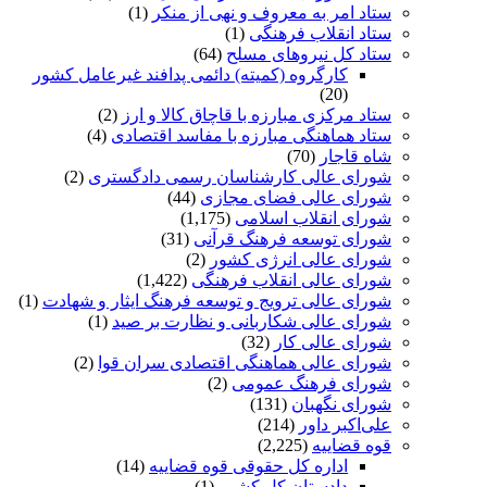
ستاد امر به معروف و نهی از منکر
(1)
ستاد انقلاب فرهنگی
(1)
ستاد کل نیروهای مسلح
(64)
کارگروه (کمیته) دائمی پدافند غیرعامل کشور
(20)
ستاد مرکزی مبارزه با قاچاق کالا و ارز
(2)
ستاد هماهنگی مبارزه با مفاسد اقتصادی
(4)
شاه قاجار
(70)
شوراى عالى کارشناسان رسمی دادگستری
(2)
شورای ­عالی فضای مجازی
(44)
شورای انقلاب اسلامی
(1,175)
شورای توسعه فرهنگ قرآنی
(31)
شورای عالی انرژی کشور
(2)
شورای عالی انقلاب فرهنگی
(1,422)
شورای عالی ترویج و توسعه فرهنگ ایثار و شهادت
(1)
شورای عالی شکاربانی و نظارت بر صید
(1)
شورای عالی کار
(32)
شورای عالی هماهنگی اقتصادی سران قوا
(2)
شورای فرهنگ عمومی
(2)
شورای نگهبان
(131)
علی‌اکبر داور
(214)
قوه قضاییه
(2,225)
اداره کل حقوقی قوه قضاییه
(14)
دادستان کل کشور
(1)