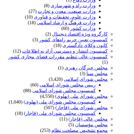
وزارت راه و شهرسازی
(8)
وزارت صنعت، معدن و تجارت
(27)
وزارت علوم، تحقیقات و فناوری
(10)
وزارت فرهنگ و ارشاد اسلامی
(18)
وزارت کشور
(60)
كارگروه ویژه اقتصاد دیجیتال
(2)
كمیسیون تعیین حریم راه‌های كشور
(3)
کانون وکلای دادگستری
(18)
کمیسیون انتشار و دسترسی آزاد به اطلاعات
(12)
کمیسیون عالی تنظیم مقررات فضای مجازی کشور
(1)
مجلس خبرگان رهبری
(1)
مجلس سنا
(3)
مجلس شورای اسلامی
(3,420)
رییس مجلس شورای اسلامی
(60)
کمیسیون مجلس شورای اسلامی
(88)
مجلس شورای ملی (پهلوی)
(4,550)
کمیسیون مجلس شورای ملی (پهلوی)
(1,040)
مجلس شورای ملی (قاجار)
(507)
کمیسیون مجلس شورای ملی (قاجار)
(18)
مجلس عالی (قاجار)
(11)
مجلس مؤسسان
(5)
مجمع تشخیص مصلحت نظام
(253)