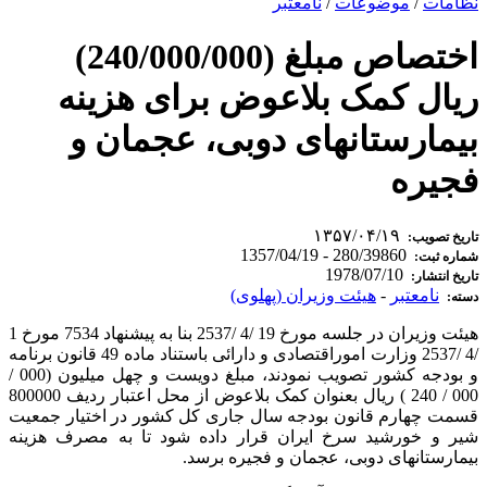
نظامات
/
موضوعات
/
نامعتبر
اختصاص مبلغ (240/000/000)
ریال کمک بلاعوض برای هزینه
بیمارستانهای دوبی، عجمان و
فجیره
۱۳۵۷/۰۴/۱۹
تاریخ تصویب:
280/39860 - 1357/04/19
شماره ثبت:
1978/07/10
تاریخ انتشار:
نامعتبر
-
هیئت وزیران (پهلوی)
دسته:
هیئت وزیران در جلسه مورخ 19 /4 /2537 بنا به پیشنهاد 7534 مورخ 1
/4 /2537 وزارت اموراقتصادی و دارائی باستناد ماده 49 قانون برنامه
و بودجه کشور تصویب نمودند، مبلغ دویست و چهل میلیون (000 /
000 / 240 ) ریال بعنوان کمک بلاعوض از محل اعتبار ردیف 800000
قسمت چهارم قانون بودجه سال جاری کل کشور در اختیار جمعیت
شیر و خورشید سرخ ایران قرار داده شود تا به مصرف هزینه
بیمارستانهای دوبی، عجمان و فجیره برسد.