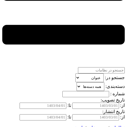
جستجو در:
دسته‌بندی:
شماره :
تاریخ تصویب:
از:
تا:
تاریخ انتشار:
از:
تا: