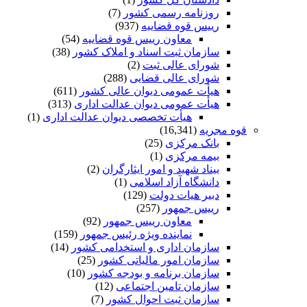
روزنامه رسمی کشور
(7)
رییس قوه قضاییه
(937)
معاون رییس قوه قضاییه
(54)
سازمان ثبت اسناد و املاک کشور
(38)
شورای عالی ثبت
(2)
شورای عالی قضایی
(288)
هیأت عمومی دیوان عالی کشور
(611)
هیأت عمومی دیوان عدالت اداری
(313)
هیأت تخصصی دیوان عدالت اداری
(1)
قوه مجریه
(16,341)
بانک مرکزی
(25)
بیمه مرکزی
(1)
بیناد شهید و امور ایثارگران
(2)
دانشگاه آزاد اسلامی
(1)
دبیر هیات دولت
(129)
رییس جمهور
(257)
معاون رییس جمهور
(92)
نماینده ویژه رئیس ‌جمهور
(159)
سازمان اداری و استخدامی کشور
(14)
سازمان امور مالیاتی کشور
(25)
سازمان برنامه و بودجه کشور
(10)
سازمان تامین اجتماعی
(12)
سازمان ثبت احوال کشور
(7)